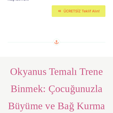
ÜCRETSİZ Teklif Alın!
Okyanus Temalı Trene
Binmek: Çocuğunuzla
Büyüme ve Bağ Kurma