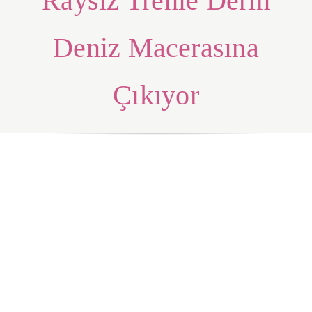
Raysız Trenle Derin
Deniz Macerasına
Çıkıyor