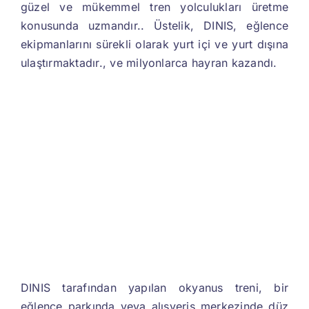
güzel ve mükemmel tren yolculukları üretme
konusunda uzmandır.. Üstelik, DINIS, eğlence
ekipmanlarını sürekli olarak yurt içi ve yurt dışına
ulaştırmaktadır., ve milyonlarca hayran kazandı.
DINIS tarafından yapılan okyanus treni, bir
eğlence parkında veya alışveriş merkezinde düz