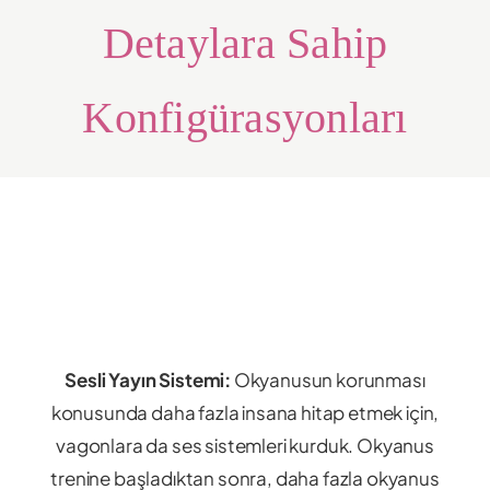
Detaylara Sahip
Konfigürasyonları
Sesli Yayın Sistemi:
Okyanusun korunması
konusunda daha fazla insana hitap etmek için,
vagonlara da ses sistemleri kurduk. Okyanus
trenine başladıktan sonra, daha fazla okyanus