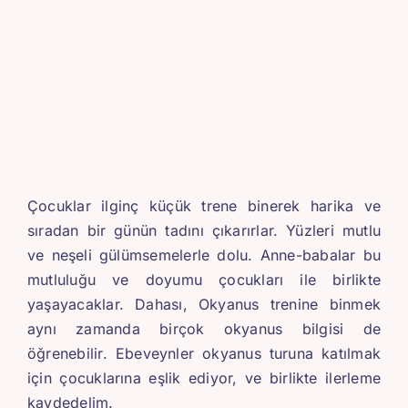
Çocuklar ilginç küçük trene binerek harika ve
sıradan bir günün tadını çıkarırlar. Yüzleri mutlu
ve neşeli gülümsemelerle dolu. Anne-babalar bu
mutluluğu ve doyumu çocukları ile birlikte
yaşayacaklar. Dahası, Okyanus trenine binmek
aynı zamanda birçok okyanus bilgisi de
öğrenebilir. Ebeveynler okyanus turuna katılmak
için çocuklarına eşlik ediyor, ve birlikte ilerleme
kaydedelim.