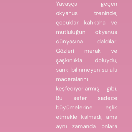
Yavaşça geçen
okyanus treninde,
çocuklar kahkaha ve
mutluluğun okyanus
dünyasına daldılar.
Gözleri merak ve
şaşkınlıkla doluydu,
sanki bilinmeyen su altı
maceralarını
keşfediyorlarmış gibi.
Bu sefer sadece
büyümelerine eşlik
etmekle kalmadı, ama
aynı zamanda onlara