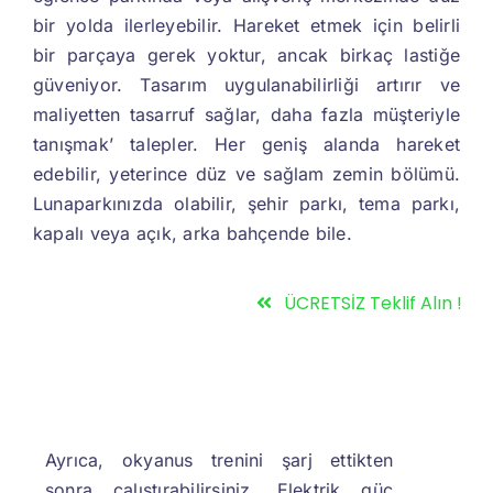
bir yolda ilerleyebilir. Hareket etmek için belirli
bir parçaya gerek yoktur, ancak birkaç lastiğe
güveniyor. Tasarım uygulanabilirliği artırır ve
maliyetten tasarruf sağlar, daha fazla müşteriyle
tanışmak’ talepler. Her geniş alanda hareket
edebilir, yeterince düz ve sağlam zemin bölümü.
Lunaparkınızda olabilir, şehir parkı, tema parkı,
kapalı veya açık, arka bahçende bile.
ÜCRETSİZ Teklif Alın !
Ayrıca, okyanus trenini şarj ettikten
sonra çalıştırabilirsiniz. Elektrik güç