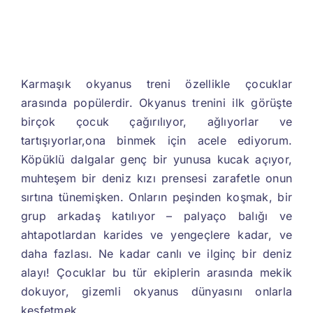
Karmaşık okyanus treni özellikle çocuklar
arasında popülerdir. Okyanus trenini ilk görüşte
birçok çocuk çağırılıyor, ağlıyorlar ve
tartışıyorlar,ona binmek için acele ediyorum.
Köpüklü dalgalar genç bir yunusa kucak açıyor,
muhteşem bir deniz kızı prensesi zarafetle onun
sırtına tünemişken. Onların peşinden koşmak, bir
grup arkadaş katılıyor – palyaço balığı ve
ahtapotlardan karides ve yengeçlere kadar, ve
daha fazlası. Ne kadar canlı ve ilginç bir deniz
alayı! Çocuklar bu tür ekiplerin arasında mekik
dokuyor, gizemli okyanus dünyasını onlarla
keşfetmek.