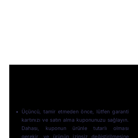
Üçüncü, tamir etmeden önce, lütfen garanti
kartınızı ve satın alma kuponunuzu sağlayın.
Dahası, kuponun ürünle tutarlı olması
gerekir, ve ürünün izinsiz değiştirilmesine