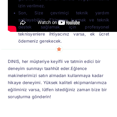
izin verilmez.
Son, Size çevrimiçi teknik yardım
sağlayabiliriz. Ekipmanı kurmak ve teknik
destek sağlamak için profesyonel
teknisyenlere ihtiyacınız varsa, ek ücret
ödemeniz gerekecek.
DINIS, her müşteriye keyifli ve tatmin edici bir
deneyim sunmayı taahhüt eder.
Eğlence
makinelerimizi satın almadan kullanmaya kadar
hikaye deneyimi. Yüksek kaliteli ekipmanlarımıza
eğiliminiz varsa, lütfen istediğiniz zaman bize bir
soruşturma gönderin!