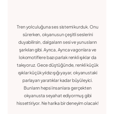
Tren yolculuğuna ses sistemi kurduk. Onu
sürerken, okyanusun çeşitli seslerini
duyabilirsin, dalgaların sesi ve yunusların
şarkıları gibi. Ayrıca, Ayrıca vagonlara ve
lokomotiflere bazı parlak renkli ışıklar da
takıyoruz. Gece düştüğünde, renkli küçük
ışıklar küçük yıldız ışığı yayar, okyanustaki
parlayan yaratıklar kadar büyüleyici.
Bunların hepsi insanlara gerçekten
okyanusta seyahat ediyormuş gibi
hissettiriyor. Ne harika bir deneyim olacak!