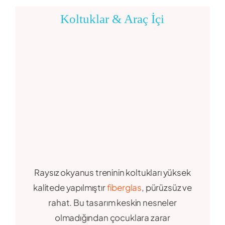
Koltuklar & Araç İçi
Raysız okyanus treninin koltukları yüksek
kalitede yapılmıştır
fiberglas
, pürüzsüz ve
rahat. Bu tasarım keskin nesneler
olmadığından çocuklara zarar