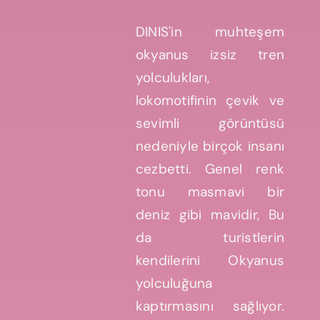
DINIS'in muhteşem
okyanus izsiz tren
yolculukları,
lokomotifinin çevik ve
sevimli görüntüsü
nedeniyle birçok insanı
cezbetti. Genel renk
tonu masmavi bir
deniz gibi mavidir, Bu
da turistlerin
kendilerini Okyanus
yolculuğuna
kaptırmasını sağlıyor.