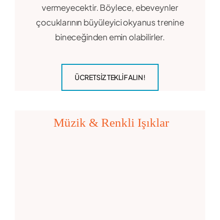
vermeyecektir. Böylece, ebeveynler
çocuklarının büyüleyici okyanus trenine
bineceğinden emin olabilirler.
ÜCRETSİZ TEKLIF ALIN !
Müzik & Renkli Işıklar