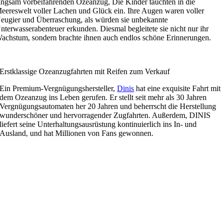
angsam vorbeifahrenden Ozeanzug, Die Kinder tauchten in die
eereswelt voller Lachen und Glück ein. Ihre Augen waren voller
eugier und Überraschung, als würden sie unbekannte
nterwasserabenteuer erkunden. Diesmal begleitete sie nicht nur ihr
achstum, sondern brachte ihnen auch endlos schöne Erinnerungen.
Erstklassige Ozeanzugfahrten mit Reifen zum Verkauf
Ein Premium-Vergnügungshersteller,
Dinis
hat eine exquisite Fahrt mit
dem Ozeanzug ins Leben gerufen. Er stellt seit mehr als 30 Jahren
Vergnügungsautomaten her 20 Jahren und beherrscht die Herstellung
wunderschöner und hervorragender Zugfahrten. Außerdem, DINIS
liefert seine Unterhaltungsausrüstung kontinuierlich ins In- und
Ausland, und hat Millionen von Fans gewonnen.