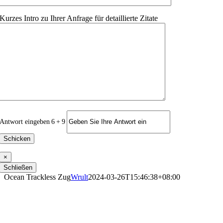
Kurzes Intro zu Ihrer Anfrage für detaillierte Zitate
Antwort eingeben
6
+
9
×
Schließen
Ocean Trackless Zug
Wrult
2024-03-26T15:46:38+08:00