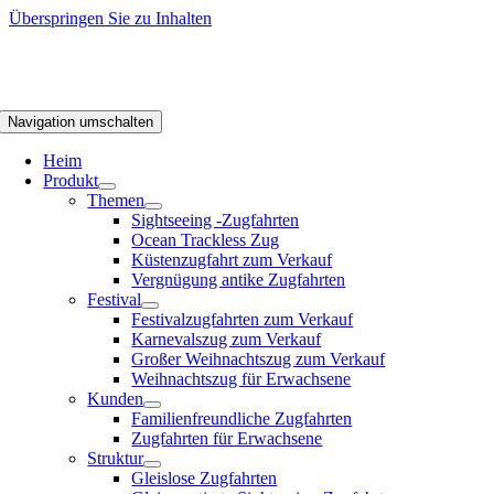
Überspringen Sie zu Inhalten
Navigation umschalten
Heim
Produkt
Themen
Sightseeing -Zugfahrten
Ocean Trackless Zug
Küstenzugfahrt zum Verkauf
Vergnügung antike Zugfahrten
Festival
Festivalzugfahrten zum Verkauf
Karnevalszug zum Verkauf
Großer Weihnachtszug zum Verkauf
Weihnachtszug für Erwachsene
Kunden
Familienfreundliche Zugfahrten
Zugfahrten für Erwachsene
Struktur
Gleislose Zugfahrten