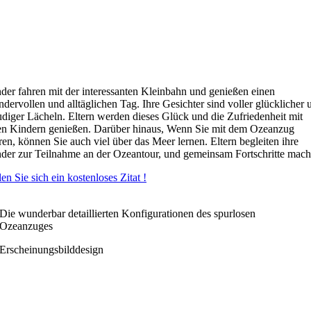
der fahren mit der interessanten Kleinbahn und genießen einen
dervollen und alltäglichen Tag. Ihre Gesichter sind voller glücklicher 
udiger Lächeln. Eltern werden dieses Glück und die Zufriedenheit mit
en Kindern genießen. Darüber hinaus, Wenn Sie mit dem Ozeanzug
ren, können Sie auch viel über das Meer lernen. Eltern begleiten ihre
der zur Teilnahme an der Ozeantour, und gemeinsam Fortschritte mach
en Sie sich ein kostenloses Zitat !
Die wunderbar detaillierten Konfigurationen des spurlosen
Ozeanzuges
Erscheinungsbilddesign