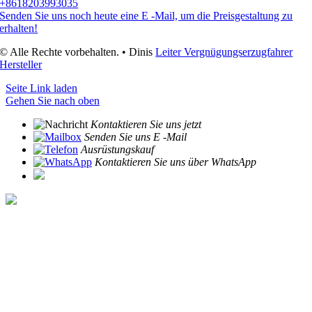
+8618203993035
Senden Sie uns noch heute eine E -Mail, um die Preisgestaltung zu
erhalten!
© Alle Rechte vorbehalten. • Dinis
Leiter Vergnügungserzugfahrer
Hersteller
Seite Link laden
Gehen Sie nach oben
Kontaktieren Sie uns jetzt
Senden Sie uns E -Mail
Ausrüstungskauf
Kontaktieren Sie uns über WhatsApp