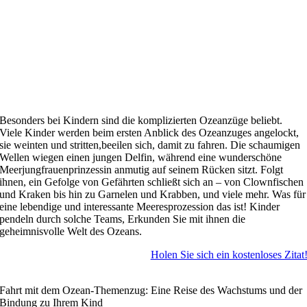
Besonders bei Kindern sind die komplizierten Ozeanzüge beliebt.
Viele Kinder werden beim ersten Anblick des Ozeanzuges angelockt,
sie weinten und stritten,beeilen sich, damit zu fahren. Die schaumigen
Wellen wiegen einen jungen Delfin, während eine wunderschöne
Meerjungfrauenprinzessin anmutig auf seinem Rücken sitzt. Folgt
ihnen, ein Gefolge von Gefährten schließt sich an – von Clownfischen
und Kraken bis hin zu Garnelen und Krabben, und viele mehr. Was für
eine lebendige und interessante Meeresprozession das ist! Kinder
pendeln durch solche Teams, Erkunden Sie mit ihnen die
geheimnisvolle Welt des Ozeans.
Holen Sie sich ein kostenloses Zitat
Fahrt mit dem Ozean-Themenzug: Eine Reise des Wachstums und der
Bindung zu Ihrem Kind