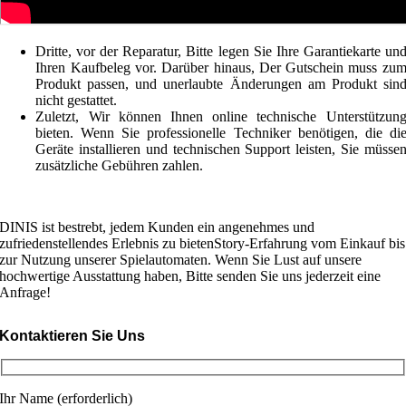
Dritte, vor der Reparatur, Bitte legen Sie Ihre Garantiekarte un
Ihren Kaufbeleg vor. Darüber hinaus, Der Gutschein muss zu
Produkt passen, und unerlaubte Änderungen am Produkt sin
nicht gestattet.
Zuletzt, Wir können Ihnen online technische Unterstützun
bieten. Wenn Sie professionelle Techniker benötigen, die di
Geräte installieren und technischen Support leisten, Sie müsse
zusätzliche Gebühren zahlen.
DINIS ist bestrebt, jedem Kunden ein angenehmes und
zufriedenstellendes Erlebnis zu bieten
Story-Erfahrung vom Einkauf bis
zur Nutzung unserer Spielautomaten. Wenn Sie Lust auf unsere
hochwertige Ausstattung haben, Bitte senden Sie uns jederzeit eine
Anfrage!
Kontaktieren Sie Uns
Ihr Name (erforderlich)