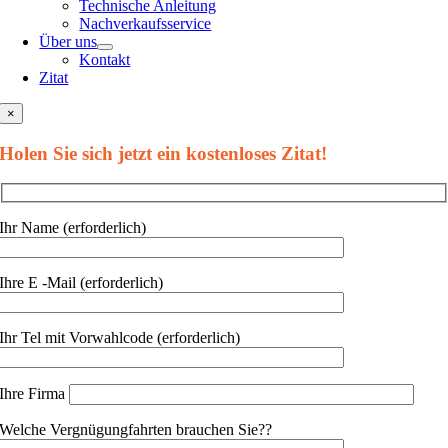
Technische Anleitung
Nachverkaufsservice
Über uns
Kontakt
Zitat
×
Holen Sie sich jetzt ein kostenloses Zitat!
Ihr Name (erforderlich)
Ihre E -Mail (erforderlich)
Ihr Tel mit Vorwahlcode (erforderlich)
Ihre Firma
Welche Vergnügungfahrten brauchen Sie??