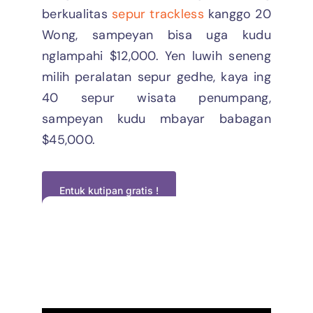
berkualitas
sepur trackless
kanggo 20
Wong, sampeyan bisa uga kudu
nglampahi $12,000. Yen luwih seneng
milih peralatan sepur gedhe, kaya ing
40 sepur wisata penumpang,
sampeyan kudu mbayar babagan
$45,000.
Entuk kutipan gratis !