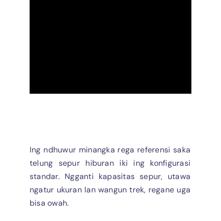
Ing ndhuwur minangka rega referensi saka
telung sepur hiburan iki ing konfigurasi
standar. Ngganti kapasitas sepur, utawa
ngatur ukuran lan wangun trek, regane uga
bisa owah.