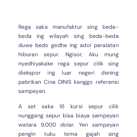
Rega saka manufaktur sing beda-
beda ing wilayah sing beda-beda
duwe bedo gedhe ing adol peralatan
hiburan sepur. Ngisor, Aku mung
nyedhiyakake rega sepur cilik sing
diekspor ing luar negeri dening
pabrikan Cina DINIS kanggo referensi
sampeyan.
A set saka 16 kursi sepur cilik
nunggang sepur bisa biaya sampeyan
watara 9.000 dolar. Yen sampeyan
pengin tuku tema gajah sing