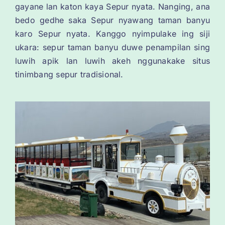
gayane lan katon kaya Sepur nyata. Nanging, ana
bedo gedhe saka Sepur nyawang taman banyu
karo Sepur nyata. Kanggo nyimpulake ing siji
ukara: sepur taman banyu duwe penampilan sing
luwih apik lan luwih akeh nggunakake situs
tinimbang sepur tradisional.