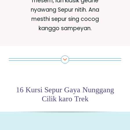
mesem, lan klasik gedhe
nyawang Sepur nitih. Ana
mesthi sepur sing cocog
kanggo sampeyan.
16 Kursi Sepur Gaya Nunggang
Cilik karo Trek