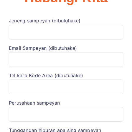
Jeneng sampeyan (dibutuhake)
Email Sampeyan (dibutuhake)
Tel karo Kode Area (dibutuhake)
Perusahaan sampeyan
Tunggangan hiburan apa sing sampeyan