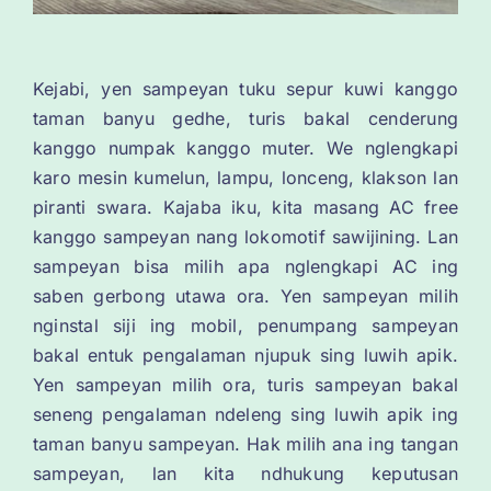
Kejabi, yen sampeyan tuku sepur kuwi kanggo
taman banyu gedhe, turis bakal cenderung
kanggo numpak kanggo muter. We nglengkapi
karo mesin kumelun, lampu, lonceng, klakson lan
piranti swara. Kajaba iku, kita masang AC free
kanggo sampeyan nang lokomotif sawijining. Lan
sampeyan bisa milih apa nglengkapi AC ing
saben gerbong utawa ora. Yen sampeyan milih
nginstal siji ing mobil, penumpang sampeyan
bakal entuk pengalaman njupuk sing luwih apik.
Yen sampeyan milih ora, turis sampeyan bakal
seneng pengalaman ndeleng sing luwih apik ing
taman banyu sampeyan. Hak milih ana ing tangan
sampeyan, lan kita ndhukung keputusan