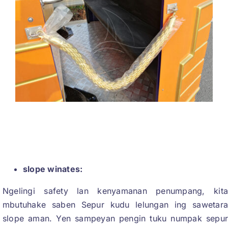
slope winates:
Ngelingi safety lan kenyamanan penumpang, kit
mbutuhake saben Sepur kudu lelungan ing sawetar
slope aman. Yen sampeyan pengin tuku numpak sepu