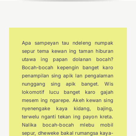
Apa sampeyan tau ndeleng numpak
sepur tema kewan ing taman hiburan
utawa ing papan dolanan bocah?
Bocah-bocah kepengin banget karo
penampilan sing apik lan pengalaman
nunggang sing apik banget. Wis
lokomotif lucu banget karo gajah
mesem ing ngarepe. Akeh kewan sing
nyenengake kaya kidang, bajing,
terwelu nganti tekan ing payon kreta.
Nalika bocah-bocah mlebu mobil
sepur, dheweke bakal rumangsa kaya-