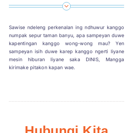
Sawise ndeleng perkenalan ing ndhuwur kanggo
numpak sepur taman banyu, apa sampeyan duwe
kapentingan kanggo wong-wong mau? Yen
sampeyan isih duwe karep kanggo ngerti liyane
mesin hiburan liyane saka DINIS, Mangga
kirimake pitakon kapan wae.
Hubungi Kita