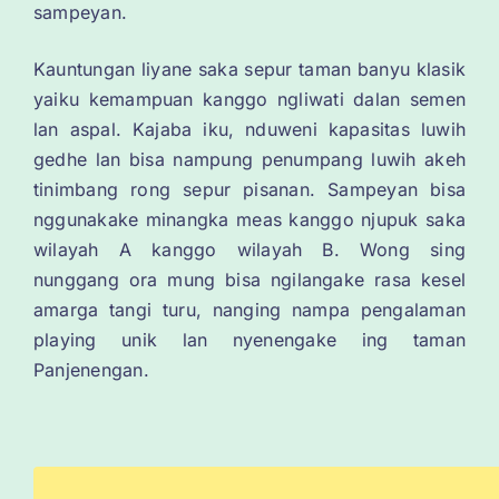
sampeyan.
Kauntungan liyane saka sepur taman banyu klasik
yaiku kemampuan kanggo ngliwati dalan semen
lan aspal. Kajaba iku, nduweni kapasitas luwih
gedhe lan bisa nampung penumpang luwih akeh
tinimbang rong sepur pisanan. Sampeyan bisa
nggunakake minangka meas kanggo njupuk saka
wilayah A kanggo wilayah B. Wong sing
nunggang ora mung bisa ngilangake rasa kesel
amarga tangi turu, nanging nampa pengalaman
playing unik lan nyenengake ing taman
Panjenengan.