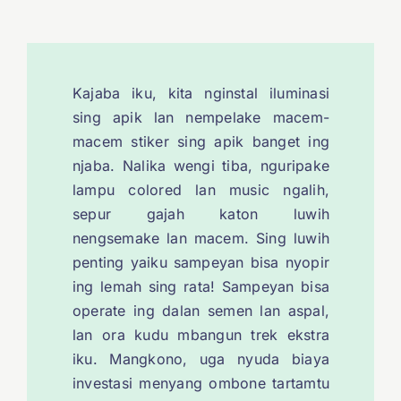
Kajaba iku, kita nginstal iluminasi
sing apik lan nempelake macem-
macem stiker sing apik banget ing
njaba. Nalika wengi tiba, nguripake
lampu colored lan music ngalih,
sepur gajah katon luwih
nengsemake lan macem. Sing luwih
penting yaiku sampeyan bisa nyopir
ing lemah sing rata! Sampeyan bisa
operate ing dalan semen lan aspal,
lan ora kudu mbangun trek ekstra
iku. Mangkono, uga nyuda biaya
investasi menyang ombone tartamtu