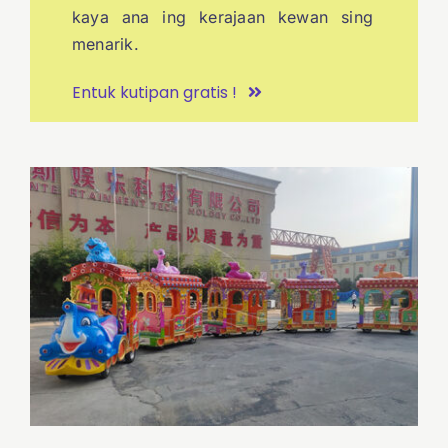
kaya ana ing kerajaan kewan sing
menarik.
Entuk kutipan gratis !