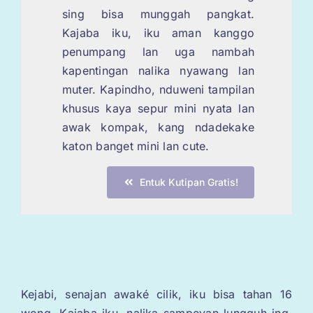
sing bisa munggah pangkat.
Kajaba iku, iku aman kanggo
penumpang lan uga nambah
kapentingan nalika nyawang lan
muter. Kapindho, nduweni tampilan
khusus kaya sepur mini nyata lan
awak kompak, kang ndadekake
katon banget mini lan cute.
Entuk Kutipan Gratis!
Kejabi, senajan awaké cilik, iku bisa tahan 16