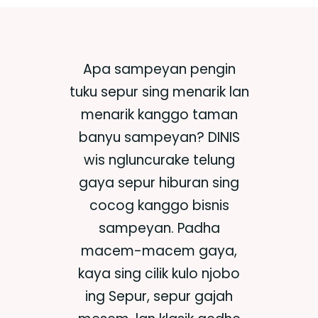
Apa sampeyan pengin
tuku sepur sing menarik lan
menarik kanggo taman
banyu sampeyan? DINIS
wis ngluncurake telung
gaya sepur hiburan sing
cocog kanggo bisnis
sampeyan. Padha
macem-macem gaya,
kaya sing cilik
kulo njobo
ing Sepur
, sepur gajah