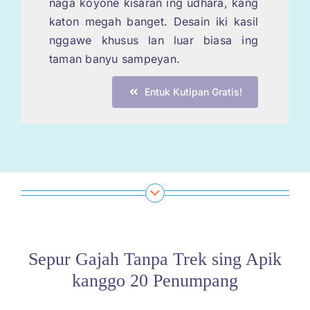
naga koyone kisaran ing udhara, kang
katon megah banget. Desain iki kasil
nggawe khusus lan luar biasa ing
taman banyu sampeyan.
Entuk Kutipan Gratis!
Sepur Gajah Tanpa Trek sing Apik
kanggo 20 Penumpang