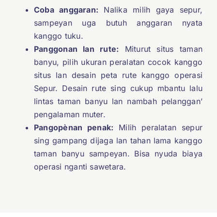
Coba anggaran:
Nalika milih gaya sepur,
sampeyan uga butuh anggaran nyata
kanggo tuku.
Panggonan lan rute:
Miturut situs taman
banyu, pilih ukuran peralatan cocok kanggo
situs lan desain peta rute kanggo operasi
Sepur. Desain rute sing cukup mbantu lalu
lintas taman banyu lan nambah pelanggan’
pengalaman muter.
Pangopènan penak:
Milih peralatan sepur
sing gampang dijaga lan tahan lama kanggo
taman banyu sampeyan. Bisa nyuda biaya
operasi nganti sawetara.