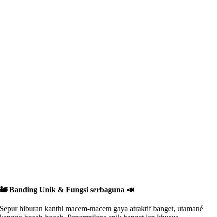
🚂 Banding Unik & Fungsi serbaguna 📣
Sepur hiburan kanthi macem-macem gaya atraktif banget, utamané