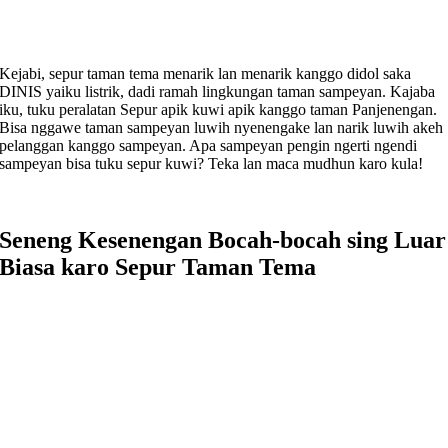
Kejabi, sepur taman tema menarik lan menarik kanggo didol saka
DINIS yaiku listrik, dadi ramah lingkungan taman sampeyan. Kajaba
iku, tuku peralatan Sepur apik kuwi apik kanggo taman Panjenengan.
Bisa nggawe taman sampeyan luwih nyenengake lan narik luwih akeh
pelanggan kanggo sampeyan. Apa sampeyan pengin ngerti ngendi
sampeyan bisa tuku sepur kuwi? Teka lan maca mudhun karo kula!
Seneng Kesenengan Bocah-bocah sing Luar
Biasa karo Sepur Taman Tema