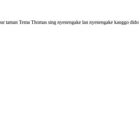
ur taman Tema Thomas sing nyenengake lan nyenengake kanggo dido