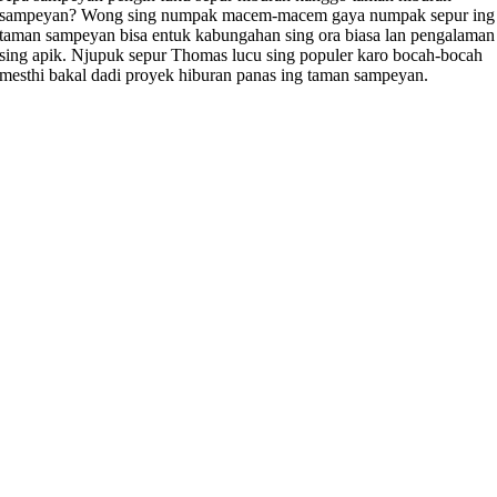
sampeyan? Wong sing numpak macem-macem gaya numpak sepur ing
taman sampeyan bisa entuk kabungahan sing ora biasa lan pengalaman
sing apik. Njupuk sepur Thomas lucu sing populer karo bocah-bocah
mesthi bakal dadi proyek hiburan panas ing taman sampeyan.