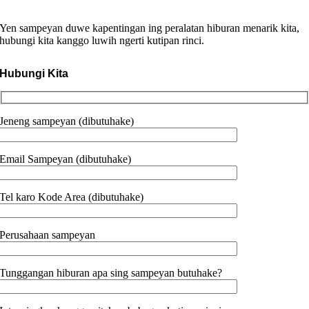
Yen sampeyan duwe kapentingan ing peralatan hiburan menarik kita,
hubungi kita kanggo luwih ngerti kutipan rinci.
Hubungi Kita
Jeneng sampeyan (dibutuhake)
Email Sampeyan (dibutuhake)
Tel karo Kode Area (dibutuhake)
Perusahaan sampeyan
Tunggangan hiburan apa sing sampeyan butuhake?