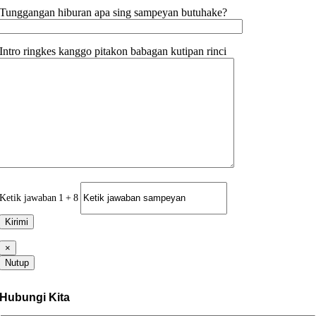
Tunggangan hiburan apa sing sampeyan butuhake?
Intro ringkes kanggo pitakon babagan kutipan rinci
Ketik jawaban
1
+
8
×
Nutup
Hubungi Kita