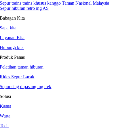
Sepur trains trains khusus kanggo Taman Nasional Malaysia
Sepur hiburan retro ing AS
Babagan Kita
Sapa kita
Layanan Kita
Hubungi kita
Produk Panas
Pelatihan taman hiburan
Rides Sepur Lacak
Sepur sing dipasang ing trek
Solusi
Kasus
Warta
Tech