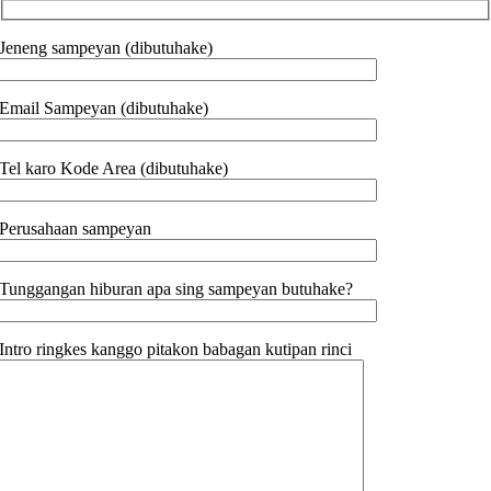
Jeneng sampeyan (dibutuhake)
Email Sampeyan (dibutuhake)
Tel karo Kode Area (dibutuhake)
Perusahaan sampeyan
Tunggangan hiburan apa sing sampeyan butuhake?
Intro ringkes kanggo pitakon babagan kutipan rinci