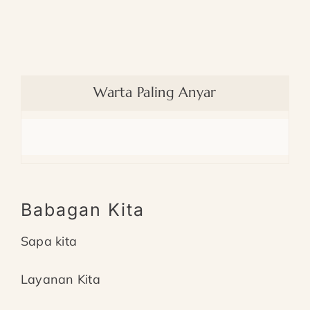
Warta Paling Anyar
Ele
Babagan Kita
Sapa kita
Layanan Kita