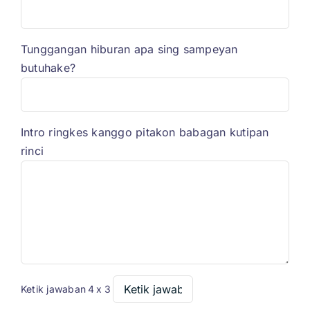
Tunggangan hiburan apa sing sampeyan
butuhake?
Intro ringkes kanggo pitakon babagan kutipan
rinci
Ketik jawaban
4
x
3