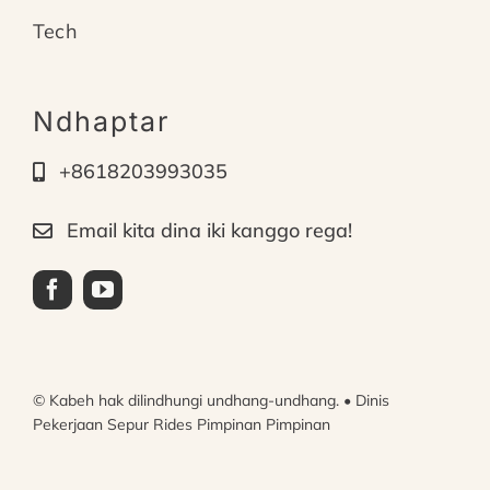
Tech
Ndhaptar
+8618203993035
Email kita dina iki kanggo rega!
© Kabeh hak dilindhungi undhang-undhang. • Dinis
Pekerjaan Sepur Rides Pimpinan Pimpinan