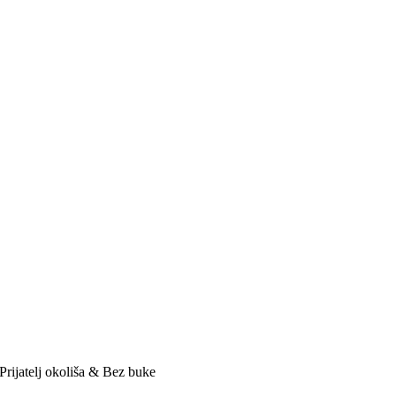
Prijatelj okoliša & Bez buke