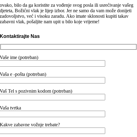
ovako, bilo da ga koristite za vođenje svog posla ili usrećivanje vašeg
djeteta, Božićni vlak je lijep izbor. Jer ne samo da vam može donijeti
zadovoljstvo, već i visoku zaradu. Ako imate sklonosti kupiti takav
zabavni vlak, pošaljite nam upit u bilo koje vrijeme!
Kontaktirajte Nas
Vaše ime (potreban)
Vaša e -pošta (potreban)
Vaš Tel s pozivnim kodom (potreban)
Vaša tvrtka
Kakve zabavne vožnje trebate?