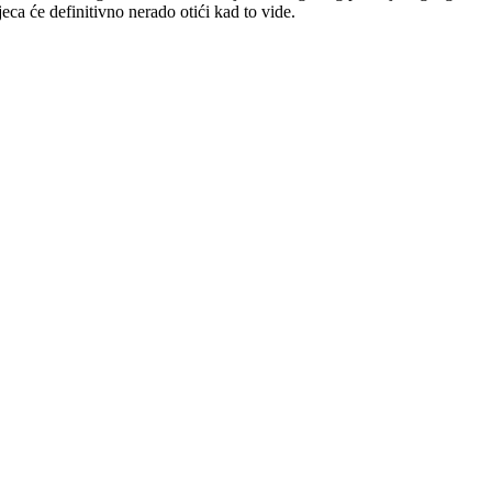
jeca će definitivno nerado otići kad to vide.