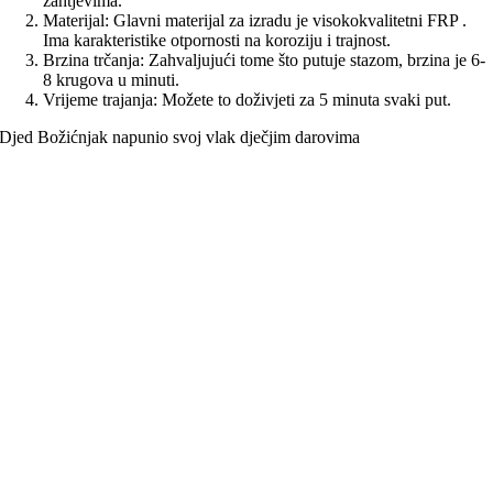
zahtjevima.
Materijal: Glavni materijal za izradu je visokokvalitetni FRP .
Ima karakteristike otpornosti na koroziju i trajnost.
Brzina trčanja: Zahvaljujući tome što putuje stazom, brzina je 6-
8 krugova u minuti.
Vrijeme trajanja: Možete to doživjeti za 5 minuta svaki put.
Djed Božićnjak napunio svoj vlak dječjim darovima