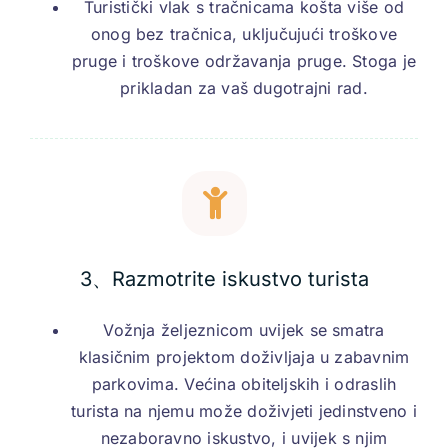
Turistički vlak s tračnicama košta više od
onog bez tračnica, uključujući troškove
pruge i troškove održavanja pruge. Stoga je
prikladan za vaš dugotrajni rad.
3、Razmotrite iskustvo turista
Vožnja željeznicom uvijek se smatra
klasičnim projektom doživljaja u zabavnim
parkovima. Većina obiteljskih i odraslih
turista na njemu može doživjeti jedinstveno i
nezaboravno iskustvo, i uvijek s njim