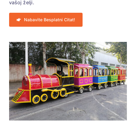
vašoj želji.
Nabavite Besplatni Citat!