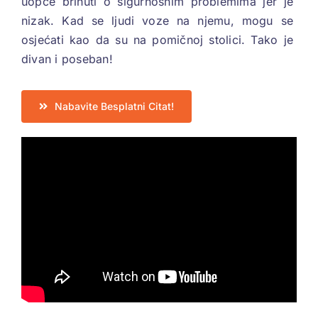
uopće brinuti o sigurnosnim problemima jer je
nizak. Kad se ljudi voze na njemu, mogu se
osjećati kao da su na pomičnoj stolici. Tako je
divan i poseban!
Nabavite Besplatni Citat!