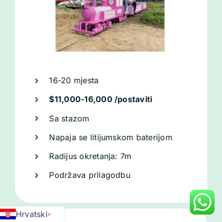
16-20 mjesta
$11,000-16,000 /postaviti
Sa stazom
Napaja se litijumskom baterijom
Radijus okretanja: 7m
Podržava prilagodbu
Hrvatski