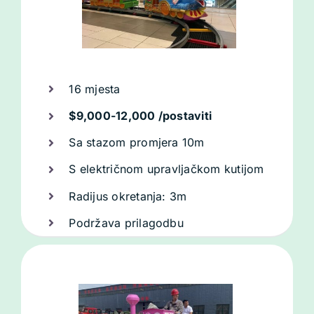
16 mjesta
$9,000-12,000 /postaviti
Sa stazom promjera 10m
S električnom upravljačkom kutijom
Radijus okretanja: 3m
Podržava prilagodbu