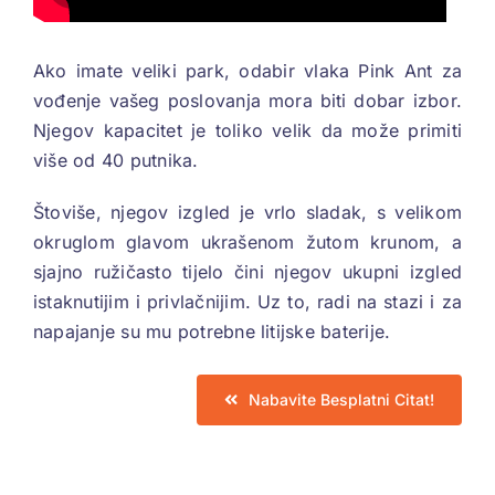
Ako imate veliki park, odabir vlaka Pink Ant za
vođenje vašeg poslovanja mora biti dobar izbor.
Njegov kapacitet je toliko velik da može primiti
više od 40 putnika.
Štoviše, njegov izgled je vrlo sladak, s velikom
okruglom glavom ukrašenom žutom krunom, a
sjajno ružičasto tijelo čini njegov ukupni izgled
istaknutijim i privlačnijim. Uz to, radi na stazi i za
napajanje su mu potrebne litijske baterije.
Nabavite Besplatni Citat!