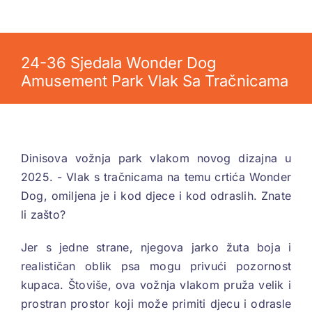
24-36 Sjedala Wonder Dog
Amusement Park Vlak Sa Tračnicama
Dinisova vožnja park vlakom novog dizajna u
2025. - Vlak s tračnicama na temu crtića Wonder
Dog, omiljena je i kod djece i kod odraslih. Znate
li zašto?
Jer s jedne strane, njegova jarko žuta boja i
realističan oblik psa mogu privući pozornost
kupaca. Štoviše, ova vožnja vlakom pruža velik i
prostran prostor koji može primiti djecu i odrasle