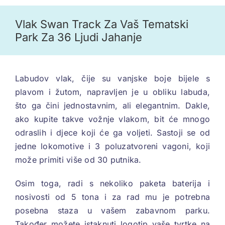
Vlak Swan Track Za Vaš Tematski
Park Za 36 Ljudi Jahanje
Labudov vlak, čije su vanjske boje bijele s
plavom i žutom, napravljen je u obliku labuda,
što ga čini jednostavnim, ali elegantnim. Dakle,
ako kupite takve vožnje vlakom, bit će mnogo
odraslih i djece koji će ga voljeti. Sastoji se od
jedne lokomotive i 3 poluzatvoreni vagoni, koji
može primiti više od 30 putnika.
Osim toga, radi s nekoliko paketa baterija i
nosivosti od 5 tona i za rad mu je potrebna
posebna staza u vašem zabavnom parku.
Također možete istaknuti logotip vaše tvrtke na