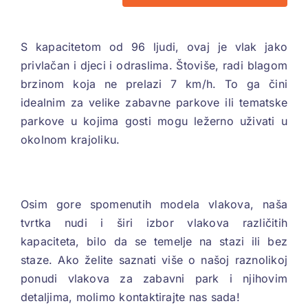
S kapacitetom od 96 ljudi, ovaj je vlak jako
privlačan i djeci i odraslima. Štoviše, radi blagom
brzinom koja ne prelazi 7 km/h. To ga čini
idealnim za velike zabavne parkove ili tematske
parkove u kojima gosti mogu ležerno uživati ​​u
okolnom krajoliku.
Osim gore spomenutih modela vlakova, naša
tvrtka nudi i širi izbor vlakova različitih
kapaciteta, bilo da se temelje na stazi ili bez
staze. Ako želite saznati više o našoj raznolikoj
ponudi vlakova za zabavni park i njihovim
detaljima, molimo kontaktirajte nas sada!