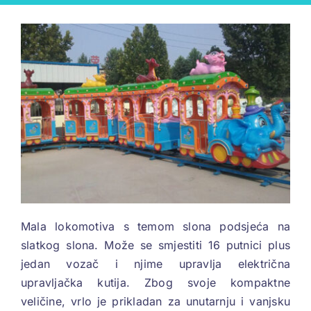
Mala lokomotiva s temom slona podsjeća na
slatkog slona. Može se smjestiti 16 putnici plus
jedan vozač i njime upravlja električna
upravljačka kutija. Zbog svoje kompaktne
veličine, vrlo je prikladan za unutarnju i vanjsku