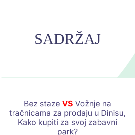
SADRŽAJ
Bez staze
VS
Vožnje na
tračnicama za prodaju u Dinisu,
Kako kupiti za svoj zabavni
park?