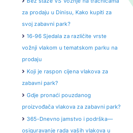
Bez staze
VS
Vožnje na tračnicama
za prodaju u Dinisu, Kako kupiti za
svoj zabavni park?
16-96 Sjedala za različite vrste
vožnji vlakom u tematskom parku na
prodaju
Koji je raspon cijena vlakova za
zabavni park?
Gdje pronaći pouzdanog
proizvođača vlakova za zabavni park?
365-Dnevno jamstvo i podrška—
osiguravanje rada vaših vlakova u