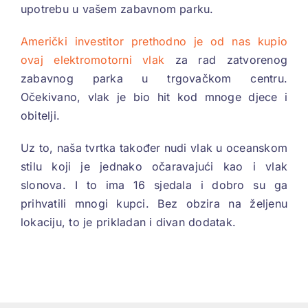
upotrebu u vašem zabavnom parku.
Američki investitor prethodno je od nas kupio
ovaj elektromotorni vlak
za rad zatvorenog
zabavnog parka u trgovačkom centru.
Očekivano, vlak je bio hit kod mnoge djece i
obitelji.
Uz to, naša tvrtka također nudi vlak u oceanskom
stilu koji je jednako očaravajući kao i vlak
slonova. I to ima 16 sjedala i dobro su ga
prihvatili mnogi kupci. Bez obzira na željenu
lokaciju, to je prikladan i divan dodatak.