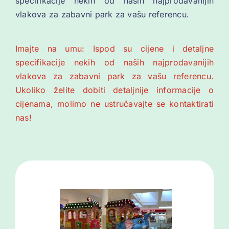
specifikacije nekih od naših najprodavanijih
vlakova za zabavni park za vašu referencu.
Imajte na umu: Ispod su cijene i detaljne
specifikacije nekih od naših najprodavanijih
vlakova za zabavni park za vašu referencu.
Ukoliko želite dobiti detaljnije informacije o
cijenama, molimo ne ustručavajte se kontaktirati
nas!