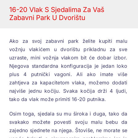
16-20 Vlak S Sjedalima Za Vaš
Zabavni Park U Dvorištu
Ako za svoj zabavni park želite kupiti malu
vožnju vlakićem u dvorištu prikladnu za sve
uzraste, mini vožnja vlakom bit će dobar izbor.
Njegova standardna konfiguracija je jedan loko
plus 4 putnički vagoni. Ali ako imate više
zahtjeva za kapacitetom vlaka, možemo dodati
najviše jednu kočiju. Svaka kočija drži 4 ljudi,
tako da vlak može primiti 16-20 putnika.
Osim toga, sjedala su mu široka i duga, tako da
svakako možete povesti svoju malu bebu da
zajedno sjednete na njega. Štoviše, ne morate se