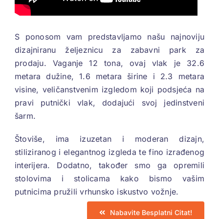
S ponosom vam predstavljamo našu najnoviju
dizajniranu željeznicu za zabavni park za
prodaju. Vaganje 12 tona, ovaj vlak je 32.6
metara dužine, 1.6 metara širine i 2.3 metara
visine, veličanstvenim izgledom koji podsjeća na
pravi putnički vlak, dodajući svoj jedinstveni
šarm.
Štoviše, ima izuzetan i moderan dizajn,
stiliziranog i elegantnog izgleda te fino izrađenog
interijera. Dodatno, također smo ga opremili
stolovima i stolicama kako bismo vašim
putnicima pružili vrhunsko iskustvo vožnje.
Nabavite Besplatni Citat!