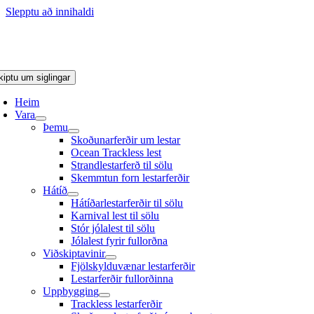
Slepptu að innihaldi
kiptu um siglingar
Heim
Vara
Þemu
Skoðunarferðir um lestar
Ocean Trackless lest
Strandlestarferð til sölu
Skemmtun forn lestarferðir
Hátíð
Hátíðarlestarferðir til sölu
Karnival lest til sölu
Stór jólalest til sölu
Jólalest fyrir fullorðna
Viðskiptavinir
Fjölskylduvænar lestarferðir
Lestarferðir fullorðinna
Uppbygging
Trackless lestarferðir