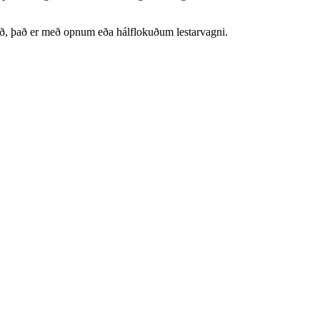
nnað, það er með opnum eða hálflokuðum lestarvagni.